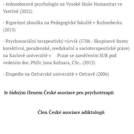
- Jednooborová psychologie na Vysoké škole Humanitas ve
Vsetíně (2022)
- Rigorózní zkouška na Pedagogické fakultě v Ružomberku
(2013)
- Psychosociální terapeutický výcvik (570h - Skupinové formy
korektivní, poradenské, reedukační a socioterapeutické práce)
na Karlově univerzitě v Praze se zaměřením SUR pod
vedením doc. PhDr. Jana Kožnara, CSc.. (2013)
- Etopedie na Ostravské univerzitě v Ostravě (2006)
Je řádným členem České asociace pro psychoterapii
Č
len České asociace adiktologů