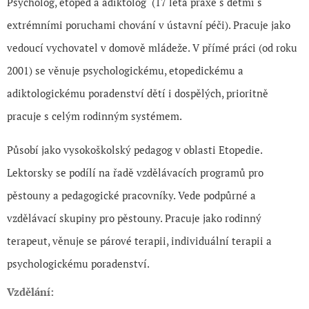
Psycholog, etoped a adiktolog (17 letá praxe s dětmi s
extrémními poruchami chování v ústavní péči). Pracuje jako
vedoucí vychovatel v domově mládeže. V přímé práci (od roku
2001) se věnuje psychologickému, etopedickému a
adiktologickému poradenství dětí i dospělých, prioritně
pracuje s celým rodinným systémem.
Působí jako vysokoškolský pedagog v oblasti Etopedie.
Lektorsky se podílí na řadě vzdělávacích programů pro
pěstouny a pedagogické pracovníky. Vede podpůrné a
vzdělávací skupiny pro pěstouny. Pracuje jako rodinný
terapeut, věnuje se párové terapii, individuální terapii a
psychologickému poradenství.
Vzdělání: