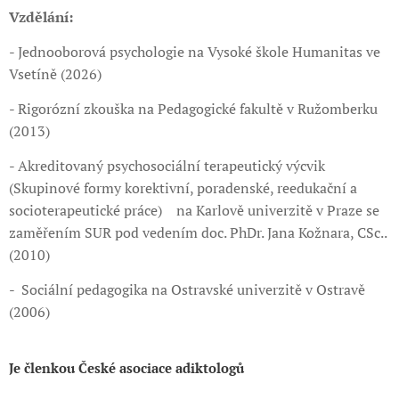
Vzdělání:
- Jednooborová psychologie na Vysoké škole Humanitas ve
Vsetíně (2026)
- Rigorózní zkouška na Pedagogické fakultě v Ružomberku
(2013)
- Akreditovaný psychosociální terapeutický výcvik
(Skupinové formy korektivní, poradenské, reedukační a
socioterapeutické práce) na Karlově univerzitě v Praze se
zaměřením SUR pod vedením doc. PhDr. Jana Kožnara, CSc..
(2010)
- Sociální pedagogika na Ostravské univerzitě v Ostravě
(2006)
Je členkou České asociace adiktologů