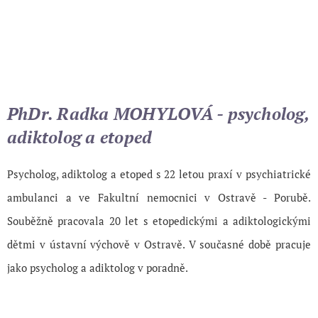
PhDr. Radka MOHYLOVÁ - psycholog,
adiktolog a etoped
Psycholog, adiktolog a etoped s 22 letou praxí v psychiatrické
ambulanci a ve Fakultní nemocnici v Ostravě - Porubě.
Souběžně pracovala 20 let s etopedickými a adiktologickými
dětmi v ústavní výchově v Ostravě. V současné době pracuje
jako psycholog a adiktolog v poradně.